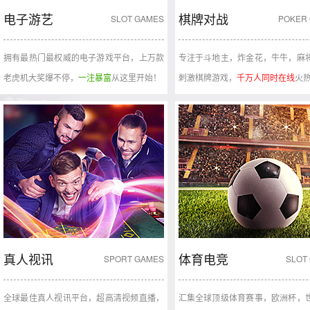
电子游艺
棋牌对战
SLOT GAMES
POKER
拥有最热门最权威的电子游戏平台，上万款
专注于斗地主，炸金花，牛牛，麻
老虎机大奖爆不停，
一注暴富
从这里开始！
刺激棋牌游戏，
千万人同时在线
火热
真人视讯
体育电竞
SPORT GAMES
SLOT
全球最佳真人视讯平台，超高清视频直播，
汇集全球顶级体育赛事，欧洲杯，