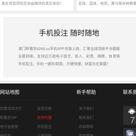
美女荷官带给您亲临赌场的真实体验！
足球，篮球，电竞，赛马等各种赛
手机投注 随时随地
澳门新葡京
6266.cc手机APP完美上线，汇聚全球顶级平台额度
无需转换。支持近万款电子游艺、真人、彩票、棋牌、体育等
手机投注。手机一键存/取款，方便快捷，财富尽在掌握！
网站地图
新手帮助
联系
优惠活动大厅
会员注册
关于我们
7
新葡京VIP
合作代理
联系我们
电子金管家
手机投注
存款帮助
抢红包
上网导航
取款帮助