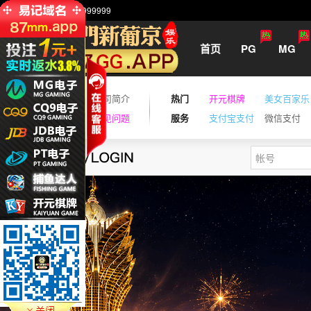
客服热线：+63 9495999999
首页
PG
MG
品牌
牌照展示
公司简介
热门
开元棋牌
美女百家乐
手机
下载中心
常见问题
服务
支付宝支付
微信支付
港澳政府网投牌照
菲律宾政府网投牌照
柬埔寨政府网投牌照